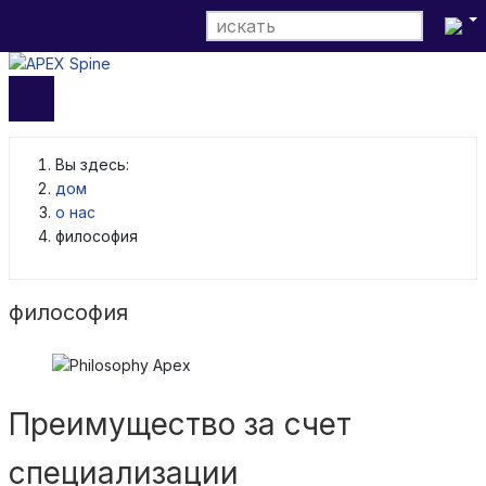
Выбери
Вы здесь:
дом
о нас
философия
философия
Преимущество за счет
специализации