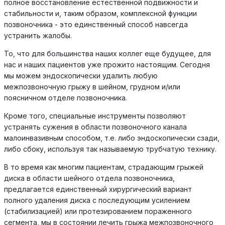
полное восстановление естественной подвижности и
стабильности и, таким образом, комплексной функции
позвоночника - это единственный способ навсегда
устранить жалобы.
То, что для большинства наших коллег еще будущее, для
нас и наших пациентов уже прожито настоящим. Сегодня
мы можем эндоскопически удалить любую
межпозвоночную грыжу в шейном, грудном и/или
поясничном отделе позвоночника.
Кроме того, специальные инструменты позволяют
устранять сужения в области позвоночного канала
малоинвазивным способом, т.е. либо эндоскопически сзади,
либо сбоку, используя так называемую трубчатую технику.
В то время как многим пациентам, страдающим грыжей
диска в области шейного отдела позвоночника,
предлагается единственный хирургический вариант
полного удаления диска с последующим усилением
(стабилизацией) или протезированием пораженного
сегмента, мы в состоянии лечить грыжа межпозвоночного