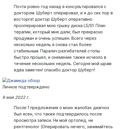
Почти ровно год назад я консультировался с
доктором. Шуберт оперировал, и я до сих пор в
восторге! доктор Шуберт оперативно
прооперировал мою грыжу диска L5/S1. План
терапии, который мне дали, был прекрасно
продуман и очень успешен. Всего через
несколько недель я снова стал более
стабильным. Паралич разгибателей стопы
быстро прошел, и онемение также исчезло в
течение нескольких недель. Сегодня мой шрам
едва заметен! спасибо доктор Шуберт!
Личное подтверждено
9 мая 2022 г.
После 1 предложения о моих жалобах диагноз
был ясен, что также подтвердилось после
просмотра записи. Ни мой ортопед, ни
рентгенолог (Оперировать нечего, занимайтесь