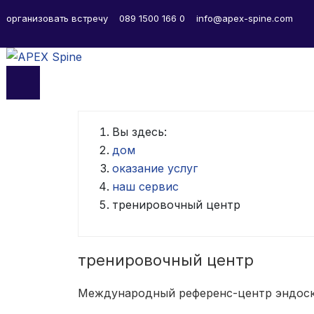
организовать встречу
089 1500 166 0
info@apex-spine.com
Вы здесь:
дом
оказание услуг
наш сервис
тренировочный центр
тренировочный центр
Международный референс-центр эндоско