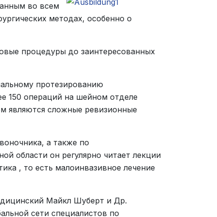
анным во всем
рургических методах, особенно о
 новые процедуры до заинтересованных
циальному протезированию
ее 150 операций на шейном отделе
ем являются сложные ревизионные
воночника, а также по
ной области он регулярно читает лекции
ика , то есть малоинвазивное лечение
едицинский Майкл Шуберт и Др.
бальной сети специалистов по