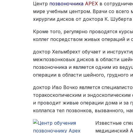
Центр
позвоночника
APEX
в сотрудниче
мире учебным центром. Врачи со всего 
хирургии дисков от доктора К. Шуберта
Кроме того, регулярно проводятся курс
коллег посредством живых операций и с
доктор Хельмбрехт обучает и инструкти
межпозвонковых дисков в области шейн
позвоночника и является одним из вед
операции в области шейного, грудного 
доктор Иво Вочко является специалисто
торакоскопическим и эндоскопическим о
и проводит живые операции дома и за г
коллапса тел позвонков, вызванного, н
Известные спе
медицинский Ар